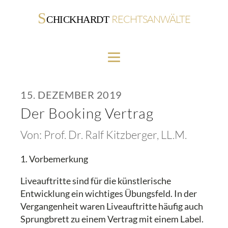
S
RECHTSANWÄLTE
CHICKHARDT
15. DEZEMBER 2019
Der Booking Vertrag
Von:
Prof. Dr. Ralf Kitzberger, LL.M.
1. Vorbemerkung
Liveauftritte sind für die künstlerische
Entwicklung ein wichtiges Übungsfeld. In der
Vergangenheit waren Liveauftritte häufig auch
Sprungbrett zu einem Vertrag mit einem Label.