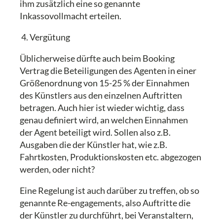
ihm zusätzlich eine so genannte
Inkassovollmacht erteilen.
4. Vergütung
Üblicherweise dürfte auch beim Booking
Vertrag die Beteiligungen des Agenten in einer
Größenordnung von 15-25 % der Einnahmen
des Künstlers aus den einzelnen Auftritten
betragen. Auch hier ist wieder wichtig, dass
genau definiert wird, an welchen Einnahmen
der Agent beteiligt wird. Sollen also z.B.
Ausgaben die der Künstler hat, wie z.B.
Fahrtkosten, Produktionskosten etc. abgezogen
werden, oder nicht?
Eine Regelung ist auch darüber zu treffen, ob so
genannte Re-engagements, also Auftritte die
der Künstler zu durchführt, bei Veranstaltern,