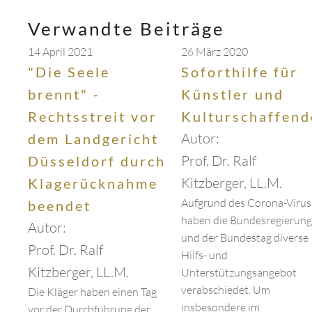
Verwandte Beiträge
14 April 2021
26 März 2020
"Die Seele
Soforthilfe für
brennt" -
Künstler und
Rechtsstreit vor
Kulturschaffend
Autor:
dem Landgericht
Prof. Dr. Ralf
Düsseldorf durch
Kitzberger, LL.M.
Klagerücknahme
Aufgrund des Corona-Virus
beendet
haben die Bundesregierung
Autor:
und der Bundestag diverse
Prof. Dr. Ralf
Hilfs- und
Kitzberger, LL.M.
Unterstützungsangebot
verabschiedet. Um
Die Kläger haben einen Tag
insbesondere im
vor der Durchführung der