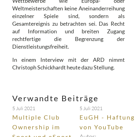
Wettbewerbe wie Europa- oder
Weltmeisterschaften keine Aneinanderreihung
einzelner Spiele sind, sondern als
Gesamtereignis zu betrachten sei. Das Recht
auf Information und breiten Zugang
rechtfertige die Begrenzung der
Dienstleistungsfreiheit.
In einem Interview mit der ARD nimmt
Christoph Schickhardt heute dazu Stellung.
Verwandte Beiträge
5 Juli 2021
5 Juli 2021
Multiple Club
EuGH - Haftung
Ownership im
von YouTube
Autor:
Sport und eSport –