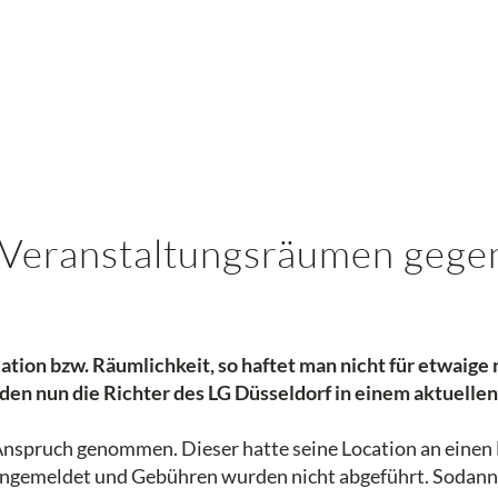
n Veranstaltungsräumen geg
ation bzw. Räumlichkeit, so haftet man nicht für etwaig
n nun die Richter des LG Düsseldorf in einem aktuellen 
Anspruch genommen. Dieser hatte seine Location an einen
gemeldet und Gebühren wurden nicht abgeführt. Sodann re