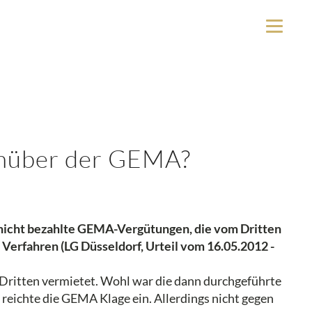
enüber der GEMA?
e nicht bezahlte GEMA-Vergütungen, die vom Dritten
Verfahren (LG Düsseldorf, Urteil vom 16.05.2012 -
 Dritten vermietet. Wohl war die dann durchgeführte
ichte die GEMA Klage ein. Allerdings nicht gegen