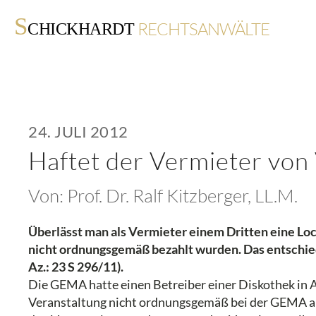
S
RECHTSANWÄLTE
CHICKHARDT
24. JULI 2012
Haftet der Vermieter vo
Von:
Prof. Dr. Ralf Kitzberger, LL.M.
Überlässt man als Vermieter einem Dritten eine Loc
nicht ordnungsgemäß bezahlt wurden. Das entschiede
Az.: 23 S 296/11).
Die GEMA hatte einen Betreiber einer Diskothek in 
Veranstaltung nicht ordnungsgemäß bei der GEMA an