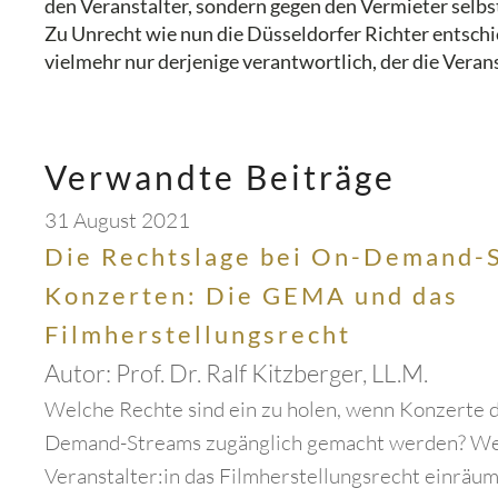
den Veranstalter, sondern gegen den Vermieter selbs
Zu Unrecht wie nun die Düsseldorfer Richter entschie
vielmehr nur derjenige verantwortlich, der die Vera
Verwandte Beiträge
31 August 2021
Die Rechtslage bei On-Demand-
Konzerten: Die GEMA und das
Filmherstellungsrecht
Autor:
Prof. Dr. Ralf Kitzberger, LL.M.
Welche Rechte sind ein zu holen, wenn Konzerte de
Demand-Streams zugänglich gemacht werden? We
Veranstalter:in das Filmherstellungsrecht einräum