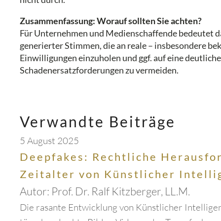
Zusammenfassung: Worauf sollten Sie achten?
Für Unternehmen und Medienschaffende bedeutet das 
generierter Stimmen, die an reale – insbesondere beka
Einwilligungen einzuholen und ggf. auf eine deutlic
Schadenersatzforderungen zu vermeiden.
Verwandte Beiträge
5 August 2025
Deepfakes: Rechtliche Herausfo
Zeitalter von Künstlicher Intell
Autor:
Prof. Dr. Ralf Kitzberger, LL.M.
Die rasante Entwicklung von Künstlicher Intellige