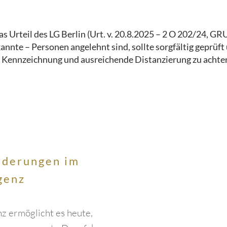
Urteil des LG Berlin (Urt. v. 20.8.2025 – 2 O 202/24, G
nnte – Personen angelehnt sind, sollte sorgfältig geprüft 
he Kennzeichnung und ausreichende Distanzierung zu achten
rderungen im
igenz
nz ermöglicht es heute,