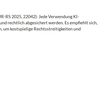
RUR-RS 2025, 22042): Jede Verwendung KI-
und rechtlich abgesichert werden. Es empfiehlt sich,
, um kostspielige Rechtsstreitigkeiten und