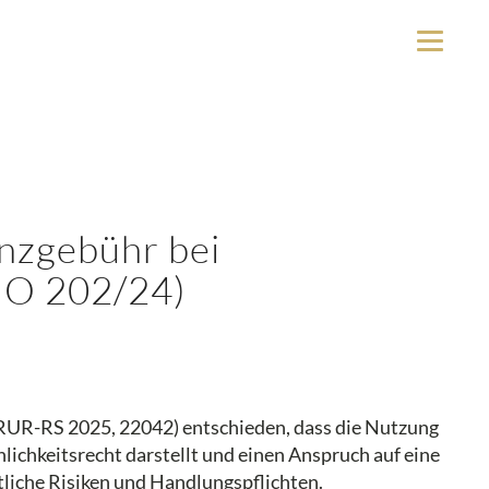
enzgebühr bei
2 O 202/24)
 GRUR-RS 2025, 22042) entschieden, dass die Nutzung
ichkeitsrecht darstellt und einen Anspruch auf eine
liche Risiken und Handlungspflichten.