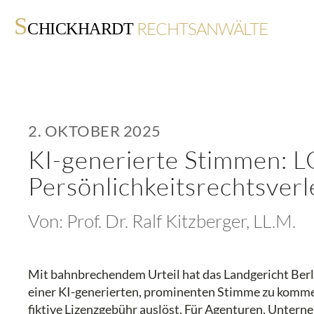
S
RECHTSANWÄLTE
CHICKHARDT
2. OKTOBER 2025
KI-generierte Stimmen: LG
Persönlichkeitsrechtsverl
Von:
Prof. Dr. Ralf Kitzberger, LL.M.
Mit bahnbrechendem Urteil hat das Landgericht Berl
einer KI-generierten, prominenten Stimme zu kommerz
fiktive Lizenzgebühr auslöst. Für Agenturen, Untern