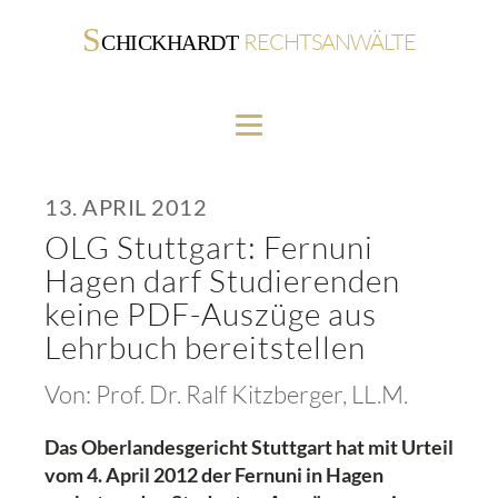
S
RECHTSANWÄLTE
CHICKHARDT
13. APRIL 2012
OLG Stuttgart: Fernuni
Hagen darf Studierenden
keine PDF-Auszüge aus
Lehrbuch bereitstellen
Von:
Prof. Dr. Ralf Kitzberger, LL.M.
Das Oberlandesgericht Stuttgart hat mit Urteil
vom 4. April 2012 der Fernuni in Hagen