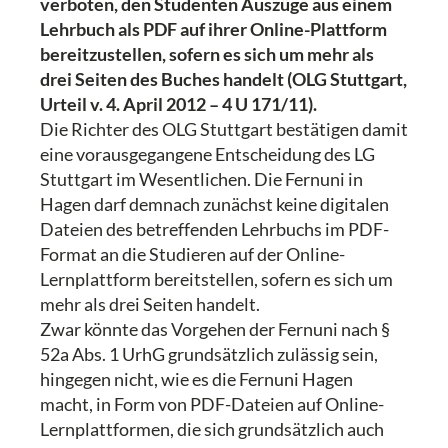
verboten, den Studenten Auszüge aus einem
Lehrbuch als PDF auf ihrer Online-Plattform
bereitzustellen, sofern es sich um mehr als
drei Seiten des Buches handelt (OLG Stuttgart,
Urteil v. 4. April 2012 – 4 U 171/11).
Die Richter des OLG Stuttgart bestätigen damit
eine vorausgegangene Entscheidung des LG
Stuttgart im Wesentlichen. Die Fernuni in
Hagen darf demnach zunächst keine digitalen
Dateien des betreffenden Lehrbuchs im PDF-
Format an die Studieren auf der Online-
Lernplattform bereitstellen, sofern es sich um
mehr als drei Seiten handelt.
Zwar könnte das Vorgehen der Fernuni nach §
52a Abs. 1 UrhG grundsätzlich zulässig sein,
hingegen nicht, wie es die Fernuni Hagen
macht, in Form von PDF-Dateien auf Online-
Lernplattformen, die sich grundsätzlich auch