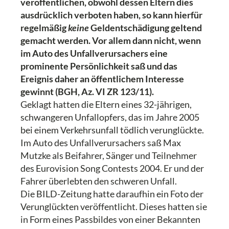
veröffentlichen, obwohl dessen Eltern dies
ausdrücklich verboten haben, so kann hierfür
regelmäßig
keine
Geldentschädigung geltend
gemacht werden. Vor allem dann nicht, wenn
im Auto des Unfallverursachers eine
prominente Persönlichkeit saß und das
Ereignis daher an öffentlichem Interesse
gewinnt (BGH, Az. VI ZR 123/11).
Geklagt hatten die Eltern eines 32-jährigen,
schwangeren Unfallopfers, das im Jahre 2005
bei einem Verkehrsunfall tödlich verunglückte.
Im Auto des Unfallverursachers saß Max
Mutzke als Beifahrer, Sänger und Teilnehmer
des Eurovision Song Contests 2004. Er und der
Fahrer überlebten den schweren Unfall.
Die BILD-Zeitung hatte daraufhin ein Foto der
Verunglückten veröffentlicht. Dieses hatten sie
in Form eines Passbildes von einer Bekannten