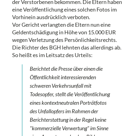
der Verstorbenen bekommen. Die Eltern haben
eine Veröffentlichung eines solchen Fotos im
Vorhinein ausdrücklich verboten.
Vor Gericht verlangten die Eltern nun eine
Geldentschädigung in Höhe von 15.000 EUR
wegen Verletzung des Persönlichkeitsrechts.
Die Richter des BGH lehnten das allerdings ab.
So heißt es im Leitsatz des Urteils:
Berichtet die Presse über einen die
Öffentlichkeit interessierenden
schweren Verkehrsunfall mit
Todesopfer, stellt die Veröffentlichung
eines kontextneutralen Porträtfotos
des Unfallopfers im Rahmen der
Berichterstattung in der Regel keine
"kommerzielle Verwertung" im Sinne