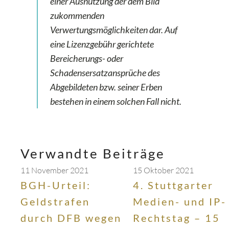
einer Ausnutzung der dem Bild
zukommenden
Verwertungsmöglichkeiten dar. Auf
eine Lizenzgebühr gerichtete
Bereicherungs- oder
Schadensersatzansprüche des
Abgebildeten bzw. seiner Erben
bestehen in einem solchen Fall nicht.
Verwandte Beiträge
11 November 2021
15 Oktober 2021
BGH-Urteil:
4. Stuttgarter
Geldstrafen
Medien- und IP-
durch DFB wegen
Rechtstag – 15