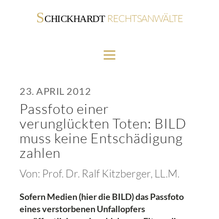
S
RECHTSANWÄLTE
CHICKHARDT
23. APRIL 2012
Passfoto einer
verunglückten Toten: BILD
muss keine Entschädigung
zahlen
Von:
Prof. Dr. Ralf Kitzberger, LL.M.
Sofern Medien (hier die BILD) das Passfoto
eines verstorbenen Unfallopfers