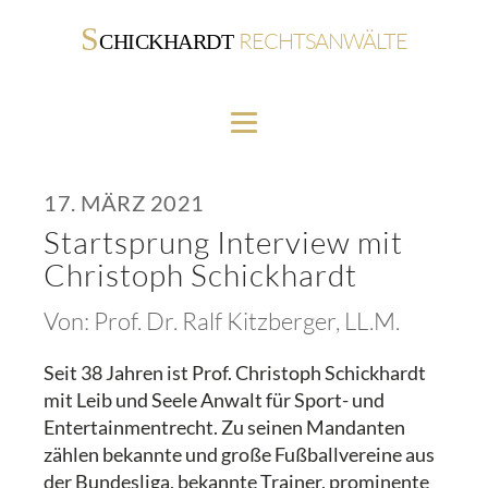
S
RECHTSANWÄLTE
CHICKHARDT
17. MÄRZ 2021
Startsprung Interview mit
Christoph Schickhardt
Von:
Prof. Dr. Ralf Kitzberger, LL.M.
Seit 38 Jahren ist Prof. Christoph Schickhardt
mit Leib und Seele Anwalt für Sport- und
Entertainmentrecht. Zu seinen Mandanten
zählen bekannte und große Fußballvereine aus
der Bundesliga, bekannte Trainer, prominente