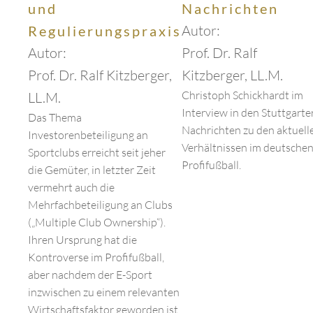
und
Nachrichten
Autor:
Regulierungspraxis
Autor:
Prof. Dr. Ralf
Prof. Dr. Ralf Kitzberger,
Kitzberger, LL.M.
Christoph Schickhardt im
LL.M.
Interview in den Stuttgarte
Das Thema
Nachrichten zu den aktuell
Investorenbeteiligung an
Verhältnissen im deutsche
Sportclubs erreicht seit jeher
Profifußball.
die Gemüter, in letzter Zeit
vermehrt auch die
Mehrfachbeteiligung an Clubs
(„Multiple Club Ownership“).
Ihren Ursprung hat die
Kontroverse im Profifußball,
aber nachdem der E-Sport
inzwischen zu einem relevanten
Wirtschaftsfaktor geworden ist,