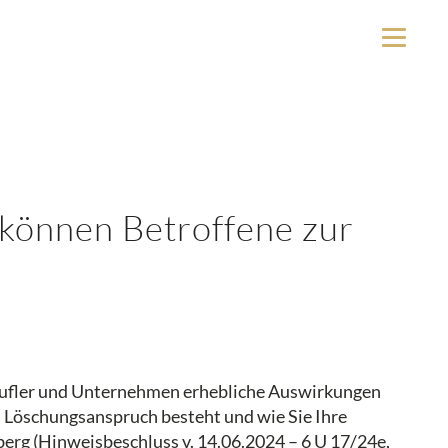
können Betroffene zur
erufler und Unternehmen erhebliche Auswirkungen
 Löschungsanspruch besteht und wie Sie Ihre
erg (Hinweisbeschluss v. 14.06.2024 – 6 U 17/24e,