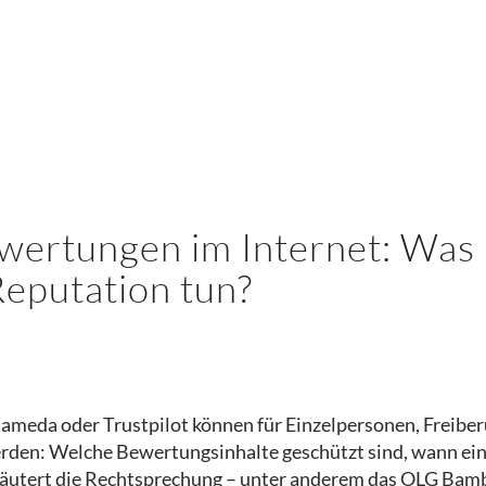
wertungen im Internet: Was 
Reputation tun?
jameda oder Trustpilot können für Einzelpersonen, Freib
rden: Welche Bewertungsinhalte geschützt sind, wann ein
rläutert die Rechtsprechung – unter anderem das OLG Bamb