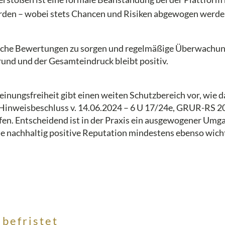
den – wobei stets Chancen und Risiken abgewogen werden
hentische Bewertungen zu sorgen und regelmäßige Überwachu
und und der Gesamteindruck bleibt positiv.
Meinungsfreiheit gibt einen weiten Schutzbereich vor, wie
Hinweisbeschluss v. 14.06.2024 – 6 U 17/24e, GRUR-RS 2
fen. Entscheidend ist in der Praxis ein ausgewogener Umg
 nachhaltig positive Reputation mindestens ebenso wicht
 befristet