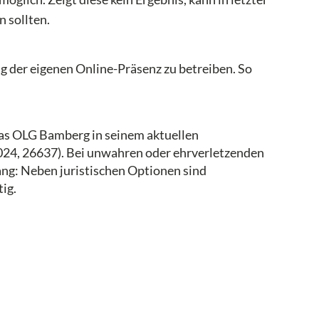
 sollten.
ng der eigenen Online-Präsenz zu betreiben. So
 das OLG Bamberg in seinem aktuellen
024, 26637). Bei unwahren oder ehrverletzenden
ang: Neben juristischen Optionen sind
ig.