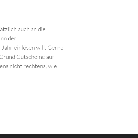
ätzlich auch an die
enn der
Jahr einlösen will. Gerne
Grund Gutscheine auf
ens nicht rechtens, wie