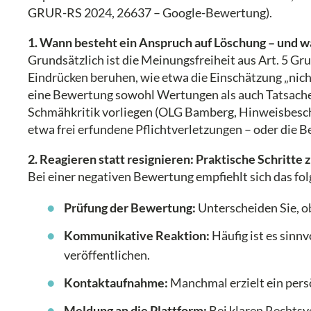
GRUR-RS 2024, 26637 – Google-Bewertung).
1. Wann besteht ein Anspruch auf Löschung – und w
Grundsätzlich ist die Meinungsfreiheit aus Art. 5 G
Eindrücken beruhen, wie etwa die Einschätzung „nich
eine Bewertung sowohl Wertungen als auch Tatsachen 
Schmähkritik vorliegen (OLG Bamberg, Hinweisbesch
etwa frei erfundene Pflichtverletzungen – oder die 
2. Reagieren statt resignieren: Praktische Schritt
Bei einer negativen Bewertung empfiehlt sich das fo
Prüfung der Bewertung:
Unterscheiden Sie, o
Kommunikative Reaktion:
Häufig ist es sinn
veröffentlichen.
Kontaktaufnahme:
Manchmal erzielt ein pers
Meldung an die Plattform:
Bei klaren Rechtsve