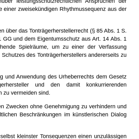
er leistungsschutzrechtlichen Ansprüchen der
ahme einer zweisekündigen Rhythmussequenz aus der
n über das Tonträgerherstellerrecht (§ 85 Abs. 1 S.
. 1 GG und dem Eigentumsschutz aus Art. 14 Abs. 1
chende Spielräume, um zu einer der Verfassung
 Schutzes des Tonträgerherstellers andererseits zu
egung und Anwendung des Urheberrechts dem Gesetz
hersteller und den damit konkurrierenden
 zu vermeiden sind.
llen Zwecken ohne Genehmigung zu verhindern und
altlichen Beschränkungen im künstlerischen Dialog
elbst kleinster Tonsequenzen einen unzulässigen