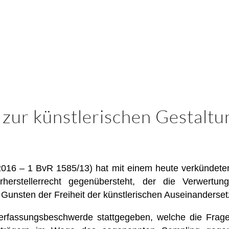
zur künstlerischen Gestaltu
016 – 1 BvR 1585/13) hat mit einem heute verkündeten
gerherstellerrecht gegenübersteht, der die Verwertun
 Gunsten der Freiheit der künstlerischen Auseinanderse
rfassungsbeschwerde stattgegeben, welche die Frage 