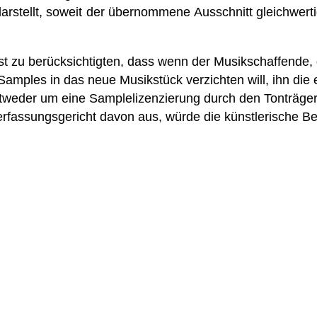
r darstellt, soweit der übernommene Ausschnitt gleichwe
t zu berücksichtigten, dass wenn der Musikschaffende,
es Samples in das neue Musikstück verzichten will, ihn d
h entweder um eine Samplelizenzierung durch den Tonträg
fassungsgericht davon aus, würde die künstlerische Betä