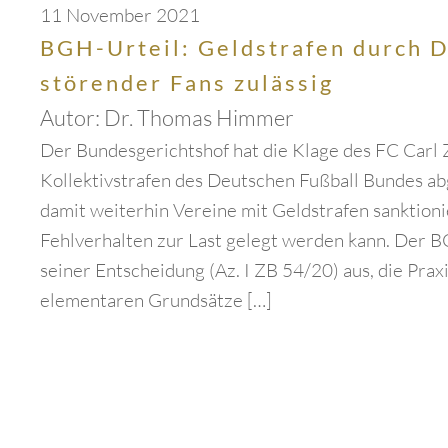
11 November 2021
BGH-Urteil: Geldstrafen durch 
störender Fans zulässig
Autor:
Dr. Thomas Himmer
Der Bundesgerichtshof hat die Klage des FC Carl Z
Kollektivstrafen des Deutschen Fußball Bundes a
damit weiterhin Vereine mit Geldstrafen sanktion
Fehlverhalten zur Last gelegt werden kann. Der 
seiner Entscheidung (Az. I ZB 54/20) aus, die Prax
elementaren Grundsätze […]