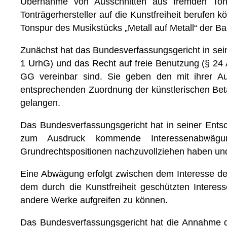
Übernahme von Ausschnitten aus fremden Tont
Tonträgerhersteller auf die Kunstfreiheit berufe
Tonspur des Musikstücks „Metall auf Metall“ der Ban
Zunächst hat das Bundesverfassungsgericht in seine
1 UrhG) und das Recht auf freie Benutzung (§ 24 
GG vereinbar sind. Sie geben den mit ihrer A
entsprechenden Zuordnung der künstlerischen Betät
gelangen.
Das Bundesverfassungsgericht hat in seiner Ents
zum Ausdruck kommende Interessenabwägun
Grundrechtspositionen nachzuvollziehen haben un
Eine Abwägung erfolgt zwischen dem Interesse d
dem durch die Kunstfreiheit geschützten Interess
andere Werke aufgreifen zu können.
Das Bundesverfassungsgericht hat die Annahme d