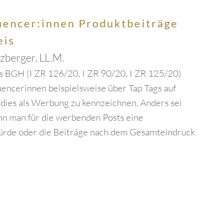
uencer:innen Produktbeiträge
eis
tzberger, LL.M.
s BGH (I ZR 126/20, I ZR 90/20, I ZR 125/20)
uencerinnen beispielsweise über Tap Tags auf
dies als Werbung zu kennzeichnen. Anders sei
enn man für die werbenden Posts eine
ürde oder die Beiträge nach dem Gesamteindruck