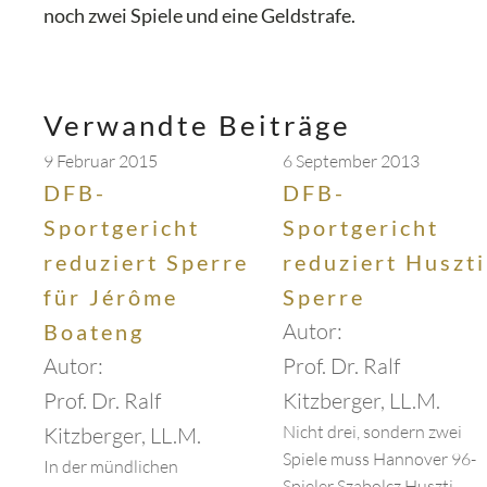
noch zwei Spiele und eine Geldstrafe.
Verwandte Beiträge
9 Februar 2015
6 September 2013
DFB-
DFB-
Sportgericht
Sportgericht
reduziert Sperre
reduziert Huszti
für Jérôme
Sperre
Autor:
Boateng
Autor:
Prof. Dr. Ralf
Prof. Dr. Ralf
Kitzberger, LL.M.
Nicht drei, sondern zwei
Kitzberger, LL.M.
Spiele muss Hannover 96-
In der mündlichen
Spieler Szabolcz Huszti