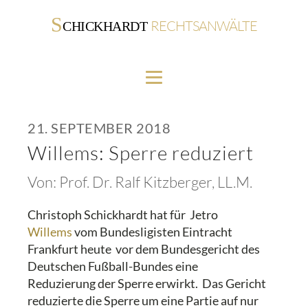
S
RECHTSANWÄLTE
CHICKHARDT
21. SEPTEMBER 2018
Willems: Sperre reduziert
Von:
Prof. Dr. Ralf Kitzberger, LL.M.
Christoph Schickhardt hat für Jetro
Willems
vom Bundesligisten Eintracht
Frankfurt heute vor dem Bundesgericht des
Deutschen Fußball-Bundes eine
Reduzierung der Sperre erwirkt. Das Gericht
reduzierte die Sperre um eine Partie auf nur