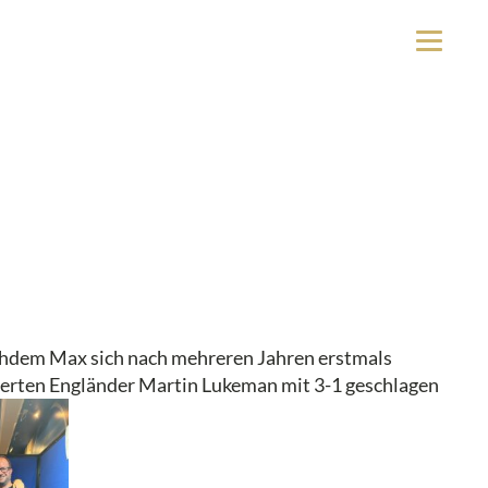
achdem Max sich nach mehreren Jahren erstmals
onierten Engländer Martin Lukeman mit 3-1 geschlagen