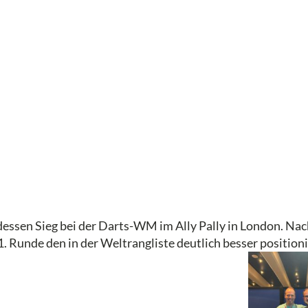
dessen Sieg bei der Darts-WM im Ally Pally in London. N
r 1. Runde den in der Weltrangliste deutlich besser positi