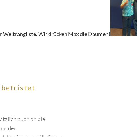
der Weltrangliste. Wir drücken Max die Daumen!
 befristet
ätzlich auch an die
enn der