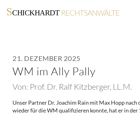
S
RECHTSANWÄLTE
CHICKHARDT
21. DEZEMBER 2025
WM im Ally Pally
Von:
Prof. Dr. Ralf Kitzberger, LL.M.
Unser Partner Dr. Joachim Rain mit Max Hopp nach 
wieder für die WM qualifizieren konnte, hat er in de