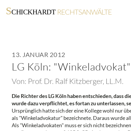
S
RECHTSANWÄLTE
CHICKHARDT
13. JANUAR 2012
LG Köln: "Winkeladvokat" 
Von:
Prof. Dr. Ralf Kitzberger, LL.M.
Die Richter des LG Köln haben entschieden, dass di
wurde dazu verpflichtet, es fortan zu unterlassen, se
Ursprünglich hatte sich der eine Kollege wohl nur ü
als "Winkeladvokatur" bezeichnete. Daraus wurde all
Als "Winkeladvokaten" muss er sich nicht bezeichne