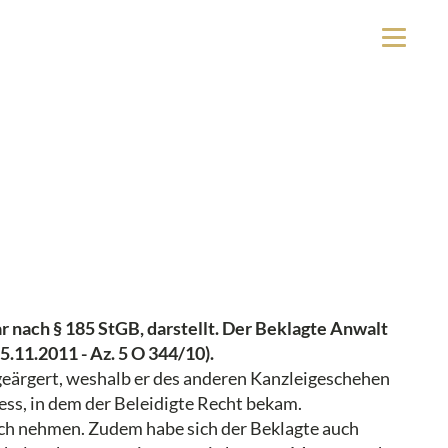
r nach § 185 StGB, darstellt. Der Beklagte Anwalt
5.11.2011 - Az. 5 O 344/10).
 geärgert, weshalb er des anderen Kanzleigeschehen
ss, in dem der Beleidigte Recht bekam.
uch nehmen. Zudem habe sich der Beklagte auch