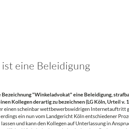
ist eine Beleidigung
e Bezeichnung "Winkeladvokat" eine Beleidigung, strafba
inen Kollegen derartig zu bezeichnen (LG Köln, Urteil v. 1
ber einen scheinbar wettbewerbswidrigen Internetauftritt
erdings ein nun vom Landgericht Köln entschiedener Proze
n lassen und kann den Kollegen auf Unterlassung in Anspr