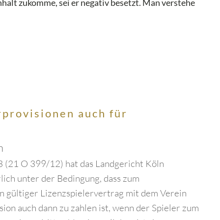
halt zukomme, sei er negativ besetzt. Man verstehe
rprovisionen auch für
n
3 (21 O 399/12) hat das Landgericht Köln
rlich unter der Bedingung, dass zum
n gültiger Lizenzspielervertrag mit dem Verein
sion auch dann zu zahlen ist, wenn der Spieler zum