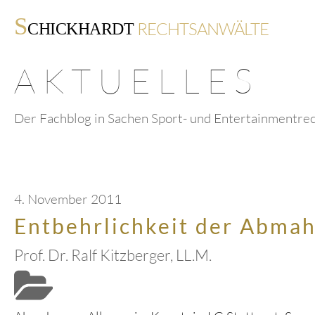
S
RECHTSANWÄLTE
CHICKHARDT
AKTUELLES
Der Fachblog in Sachen Sport- und Entertainmentre
4. November 2011
Entbehrlichkeit der Abma
Prof. Dr. Ralf Kitzberger, LL.M.