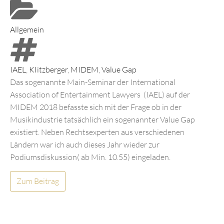
Allgemein
IAEL
,
KIitzberger
,
MIDEM
,
Value Gap
Das sogenannte Main-Seminar der International
Association of Entertainment Lawyers (IAEL) auf der
MIDEM 2018 befasste sich mit der Frage ob in der
Musikindustrie tatsächlich ein sogenannter Value Gap
existiert. Neben Rechtsexperten aus verschiedenen
Ländern war ich auch dieses Jahr wieder zur
Podiumsdiskussion( ab Min. 10.55) eingeladen.
Zum Beitrag